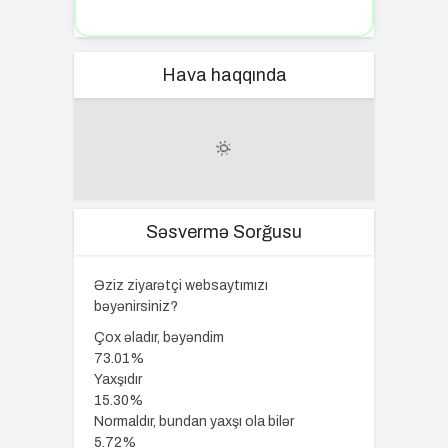
Hava haqqında
Səsvermə Sorğusu
Əziz ziyarətçi websaytımızı
bəyənirsiniz?
Çox əladır, bəyəndim
73.01%
Yaxşıdır
15.30%
Normaldır, bundan yaxşı ola bilər
5.72%