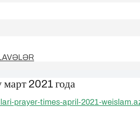
LAVƏLƏR
у март 2021 года