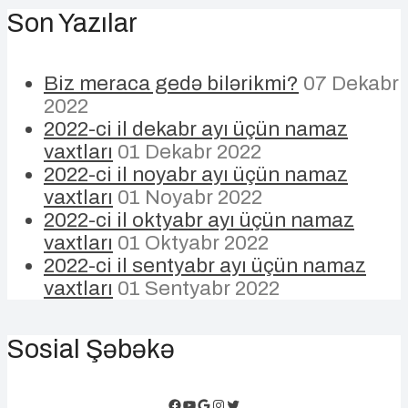
Son Yazılar
Biz meraca gedə bilərikmi?
07 Dekabr
2022
2022-ci il dekabr ayı üçün namaz
vaxtları
01 Dekabr 2022
2022-ci il noyabr ayı üçün namaz
vaxtları
01 Noyabr 2022
2022-ci il oktyabr ayı üçün namaz
vaxtları
01 Oktyabr 2022
2022-ci il sentyabr ayı üçün namaz
vaxtları
01 Sentyabr 2022
Sosial Şəbəkə
Facebook
YouTube
Google
Instagram
Twitter