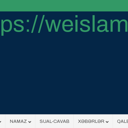
NAMAZ
SUAL-CAVAB
XƏBƏRLƏR
QAL