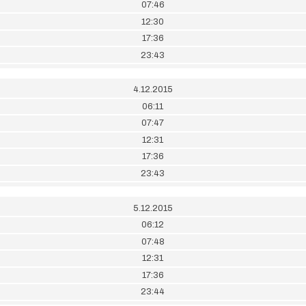
07:46
12:30
17:36
23:43
4.12.2015
06:11
07:47
12:31
17:36
23:43
5.12.2015
06:12
07:48
12:31
17:36
23:44