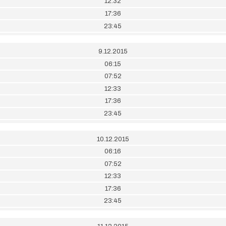
12:32
17:36
23:45
9.12.2015
06:15
07:52
12:33
17:36
23:45
10.12.2015
06:16
07:52
12:33
17:36
23:45