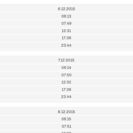
6.12.2015
06:13
07:49
12:31
17:36
23:44
7.12.2015
06:14
07:50
12:32
17:36
23:44
8.12.2015
06:15
07:51