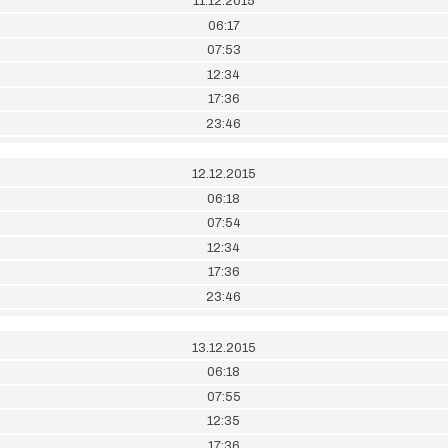
11.12.2015
06:17
07:53
12:34
17:36
23:46
12.12.2015
06:18
07:54
12:34
17:36
23:46
13.12.2015
06:18
07:55
12:35
17:36