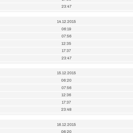
23:47
14.12.2015
06:19
07:56
12:35
17:37
23:47
15.12.2015
06:20
07:56
12:36
17:37
23:48
16.12.2015
06:20