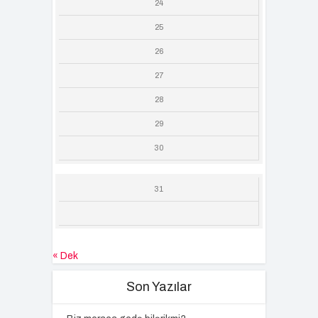
24
25
26
27
28
29
30
31
« Dek
Son Yazılar