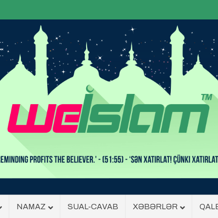
NAMAZ
SUAL-CAVAB
XƏBƏRLƏR
QAL