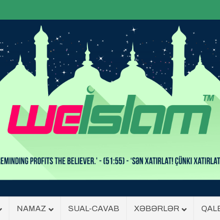
NAMAZ
SUAL-CAVAB
XƏBƏRLƏR
QAL