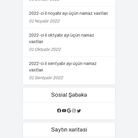
2022-ci il noyabr ayı üçün namaz vaxtları
01 Noyabr 2022
2022-ci il oktyabr ayı üçün namaz
vaxtları
01 Oktyabr 2022
2022-ci il sentyabr ayı üçün namaz
vaxtları
01 Sentyabr 2022
Sosial Şəbəkə
Facebook
YouTube
Google
Instagram
Twitter
Saytın xəritəsi