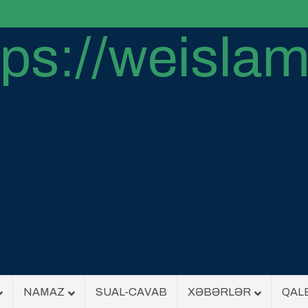
NAMAZ
SUAL-CAVAB
XƏBƏRLƏR
QAL